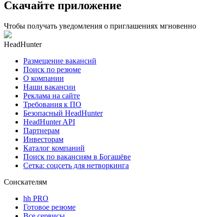
Скачайте приложение
Чтобы получать уведомления о приглашениях мгновенно
HeadHunter
Размещение вакансий
Поиск по резюме
О компании
Наши вакансии
Реклама на сайте
Требования к ПО
Безопасный HeadHunter
HeadHunter API
Партнерам
Инвесторам
Каталог компаний
Поиск по вакансиям в Богашёве
Сетка: соцсеть для нетворкинга
Соискателям
hh PRO
Готовое резюме
Все сервисы