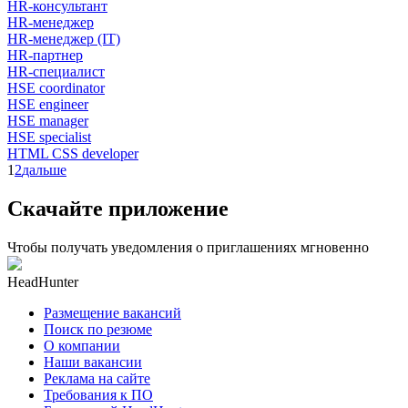
HR-консультант
HR-менеджер
HR-менеджер (IT)
HR-партнер
HR-специалист
HSE coordinator
HSE engineer
HSE manager
HSE specialist
HTML CSS developer
1
2
дальше
Скачайте приложение
Чтобы получать уведомления о приглашениях мгновенно
HeadHunter
Размещение вакансий
Поиск по резюме
О компании
Наши вакансии
Реклама на сайте
Требования к ПО