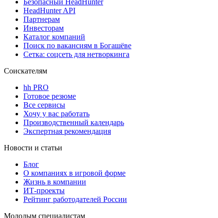
Безопасный HeadHunter
HeadHunter API
Партнерам
Инвесторам
Каталог компаний
Поиск по вакансиям в Богашёве
Сетка: соцсеть для нетворкинга
Соискателям
hh PRO
Готовое резюме
Все сервисы
Хочу у вас работать
Производственный календарь
Экспертная рекомендация
Новости и статьи
Блог
О компаниях в игровой форме
Жизнь в компании
ИТ-проекты
Рейтинг работодателей России
Молодым специалистам