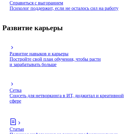
Справиться с выгоранием
Психолог поддержит, если не осталось сил на работу
Развитие карьеры
Развитие навыков и карьеры
Постройте свой план обучения, чтобы расти
и зарабатывать больше
Сетка
Соцсеть для нетворкинга в ИТ, диджитал и креативной
сфере
Статьи