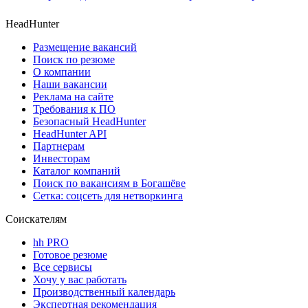
HeadHunter
Размещение вакансий
Поиск по резюме
О компании
Наши вакансии
Реклама на сайте
Требования к ПО
Безопасный HeadHunter
HeadHunter API
Партнерам
Инвесторам
Каталог компаний
Поиск по вакансиям в Богашёве
Сетка: соцсеть для нетворкинга
Соискателям
hh PRO
Готовое резюме
Все сервисы
Хочу у вас работать
Производственный календарь
Экспертная рекомендация