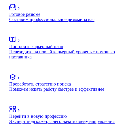
Готовое резюме
Составим профессиональное резюме за вас
Построить карьерный план
Переходите на новый карьерный уровень с помощью
наставника
Проработать стратегию поиска
Поможем искать работу быстрее и эффективнее
Перейти в новую профессию
Эксперт подскажет, с чего начать смену направления