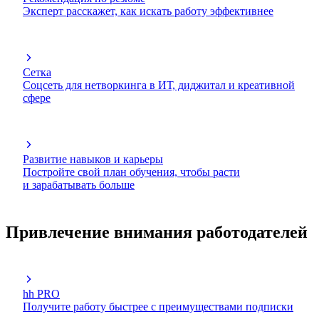
Эксперт расскажет, как искать работу эффективнее
Сетка
Соцсеть для нетворкинга в ИТ, диджитал и креативной
сфере
Развитие навыков и карьеры
Постройте свой план обучения, чтобы расти
и зарабатывать больше
Привлечение внимания работодателей
hh PRO
Получите работу быстрее с преимуществами подписки