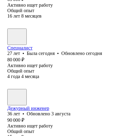
Активно ищет работу
Общий опыт
16
лет
8
месяцев
Специалист
27
лет
•
Была
сегодня
•
Обновлено
сегодня
80 000
₽
Активно ищет работу
Общий опыт
4
года
4
месяца
Дежурный инженер
36
лет
•
Обновлено
3 августа
90 000
₽
Активно ищет работу
Общий опыт