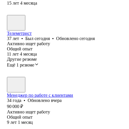
15
лет
4
месяца
Телеметрист
37
лет
•
Был
сегодня
•
Обновлено
сегодня
Активно ищет работу
Общий опыт
11
лет
4
месяца
Другие резюме
Ещё 1 резюме
Менеджер по работе с клиентами
34
года
•
Обновлено
вчера
90 000
₽
Активно ищет работу
Общий опыт
9
лет
1
месяц