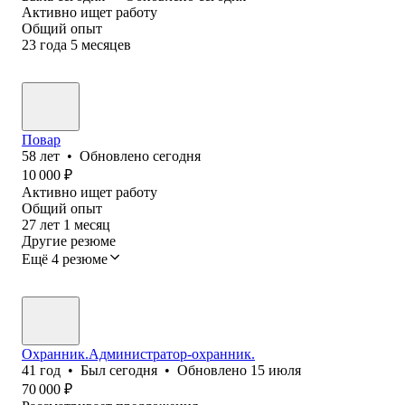
Активно ищет работу
Общий опыт
23
года
5
месяцев
Повар
58
лет
•
Обновлено
сегодня
10 000
₽
Активно ищет работу
Общий опыт
27
лет
1
месяц
Другие резюме
Ещё 4 резюме
Охранник.Администратор-охранник.
41
год
•
Был
сегодня
•
Обновлено
15 июля
70 000
₽