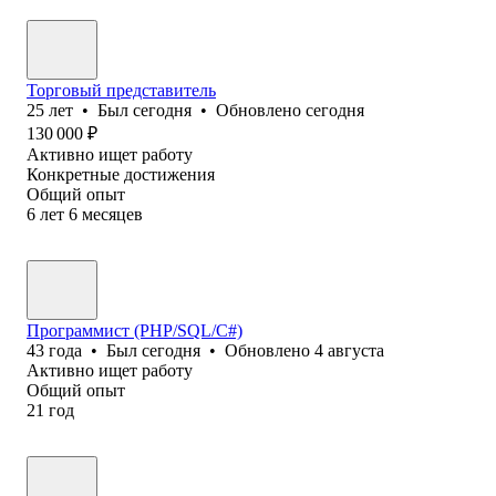
Торговый представитель
25
лет
•
Был
сегодня
•
Обновлено
сегодня
130 000
₽
Активно ищет работу
Конкретные достижения
Общий опыт
6
лет
6
месяцев
Программист (PHP/SQL/C#)
43
года
•
Был
сегодня
•
Обновлено
4 августа
Активно ищет работу
Общий опыт
21
год