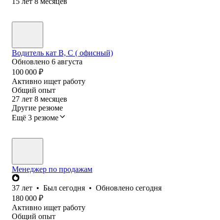
15
лет
8
месяцев
Водитель кат В, С ( офисный)
Обновлено
6 августа
100 000
₽
Активно ищет работу
Общий опыт
27
лет
8
месяцев
Другие резюме
Ещё 3 резюме
Менеджер по продажам
37
лет
•
Был
сегодня
•
Обновлено
сегодня
180 000
₽
Активно ищет работу
Общий опыт