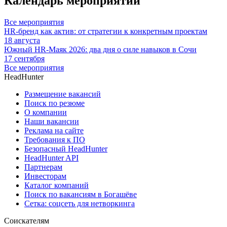
Календарь мероприятий
Все мероприятия
HR-бренд как актив: от стратегии к конкретным проектам
18 августа
Южный HR-Маяк 2026: два дня о силе навыков в Сочи
17 сентября
Все мероприятия
HeadHunter
Размещение вакансий
Поиск по резюме
О компании
Наши вакансии
Реклама на сайте
Требования к ПО
Безопасный HeadHunter
HeadHunter API
Партнерам
Инвесторам
Каталог компаний
Поиск по вакансиям в Богашёве
Сетка: соцсеть для нетворкинга
Соискателям