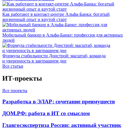
Как работают в контакт-центре Альфа-Банка: богатый
жизненный опыт и крутой старт
Мобильный банкир в Альфа-Банке: профессия для активных
людей
Формула стабильности Донстрой: масштаб, команда
и уверенность в завтрашнем дне
Все статьи
ИТ-проекты
Все проекты
Разработка в ЭЛАР: сочетание преимуществ
ДОМ.РФ: работа в ИТ со смыслом
Главгосэкспертиза России: активный участник