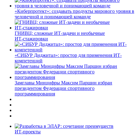
«Киберпротект»: создавать продукты мирового уровня в
человечной и понимающей команде
ГНИВЦ: сложные ИТ‑задачи и необычные
ИТ‑стажировки
«СИБУР Диджитал»: простор для применения ИТ-
компетенций
Замглавы Минцифры Максим Паршин избран
президентом Федерации спортивного
программирования
ИТ-проекты