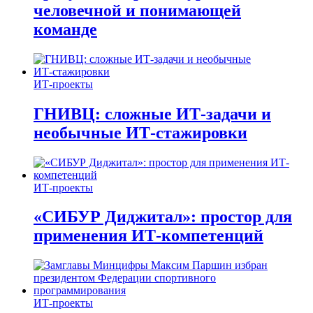
человечной и понимающей
команде
ИТ-проекты
ГНИВЦ: сложные ИТ‑задачи и
необычные ИТ‑стажировки
ИТ-проекты
«СИБУР Диджитал»: простор для
применения ИТ-компетенций
ИТ-проекты