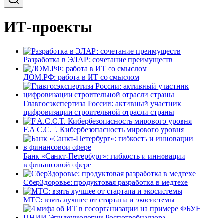
ИТ-проекты
Разработка в ЭЛАР: сочетание преимуществ
ДОМ.РФ: работа в ИТ со смыслом
Главгосэкспертиза России: активный участник
цифровизации строительной отрасли страны
F.A.C.C.T. Кибербезопасность мирового уровня
Банк «Санкт-Петербург»: гибкость и инновации
в финансовой сфере
СберЗдоровье: продуктовая разработка в медтехе
МТС: взять лучшее от стартапа и экосистемы