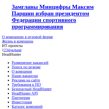
Замглавы Минцифры Максим
Паршин избран президентом
Федерации спортивного
программирования
О компаниях в игровой форме
Жизнь в компании
ИТ-проекты
1
2
3
4
дальше
HeadHunter
Размещение вакансий
Поиск по резюме
О компании
Наши вакансии
Реклама на сайте
Требования к ПО
Безопасный HeadHunter
HeadHunter API
Партнерам
Инвесторам
Каталог компаний