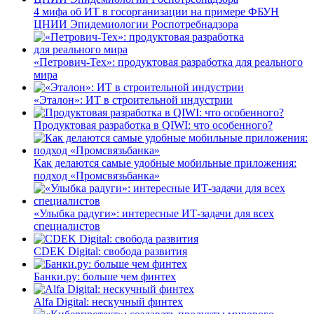
4 мифа об ИТ в госорганизации на примере ФБУН
ЦНИИ Эпидемиологии Роспотребнадзора
«Петрович-Тех»: продуктовая разработка для реального
мира
«Эталон»: ИТ в строительной индустрии
Продуктовая разработка в QIWI: что особенного?
Как делаются самые удобные мобильные приложения:
подход «Промсвязьбанка»
«Улыбка радуги»: интересные ИТ-задачи для всех
специалистов
CDEK Digital: свобода развития
Банки.ру: больше чем финтех
Alfa Digital: нескучный финтех