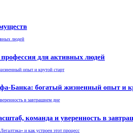
имуществ
 профессия для активных людей
ьфа-Банка: богатый жизненный опыт и к
сштаб, команда и уверенность в завтра