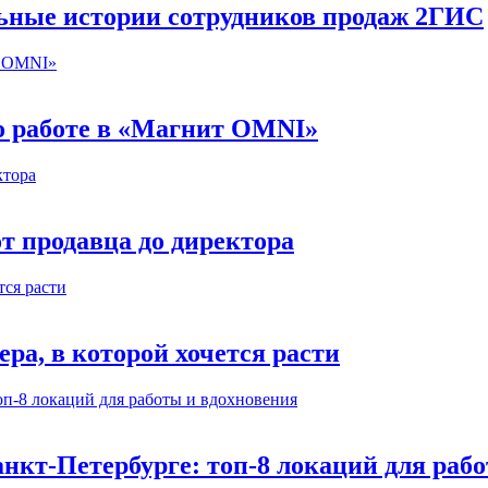
льные истории сотрудников продаж 2ГИС
 о работе в «Магнит OMNI»
т продавца до директора
а, в которой хочется расти
нкт-Петербурге: топ-8 локаций для раб