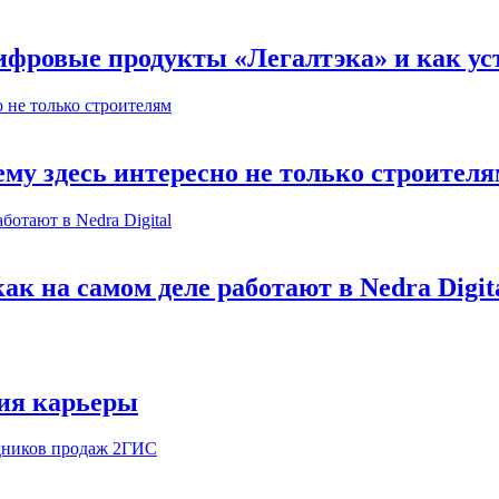
ифровые продукты «Легалтэка» и как уст
му здесь интересно не только строител
к на самом деле работают в Nedra Digit
ия карьеры