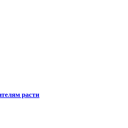
телям расти