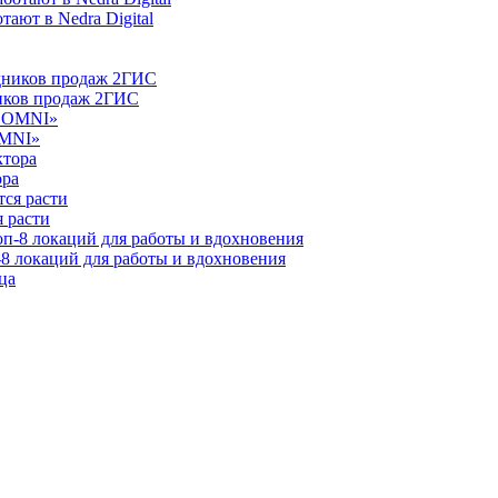
ают в Nedra Digital
ников продаж 2ГИС
OMNI»
ора
 расти
-8 локаций для работы и вдохновения