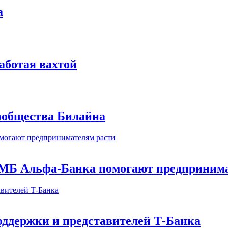
а
аботая вахтой
сообщества Билайна
МБ Альфа-Банка помогают предпринима
оддержки и представителей Т-Банка