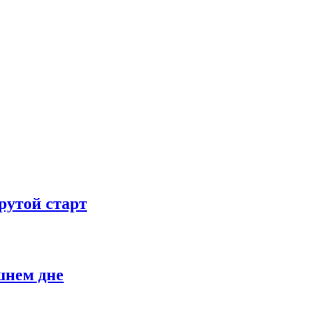
рутой старт
шнем дне