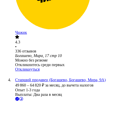
Чижик
4.3
•
336
отзывов
Богашево, Мира, 17 стр 10
Можно без резюме
Откликнитесь среди первых
Откликнуться
Старший продавец (Богашево, Богашево, Мира, 9А)
49 860
–
64 820
₽
за месяц,
до вычета налогов
Опыт 1-3 года
Выплаты: Два раза в месяц