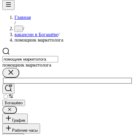
Главная
/
/
...
вакансии в Богашёве
/
помощник маркетолога
помощник маркетолога
Богашёво
График
Рабочие часы