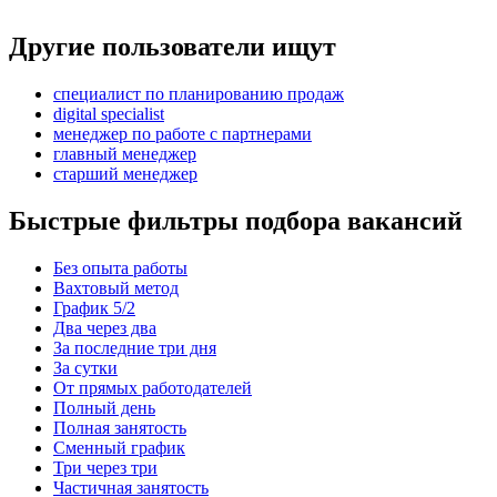
Другие пользователи ищут
специалист по планированию продаж
digital specialist
менеджер по работе с партнерами
главный менеджер
старший менеджер
Быстрые фильтры подбора вакансий
Без опыта работы
Вахтовый метод
График 5/2
Два через два
За последние три дня
За сутки
От прямых работодателей
Полный день
Полная занятость
Сменный график
Три через три
Частичная занятость