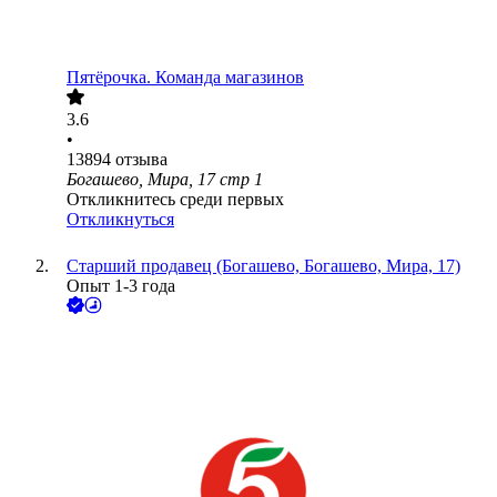
Пятёрочка. Команда магазинов
3.6
•
13894
отзыва
Богашево, Мира, 17 стр 1
Откликнитесь среди первых
Откликнуться
Старший продавец (Богашево, Богашево, Мира, 17)
Опыт 1-3 года