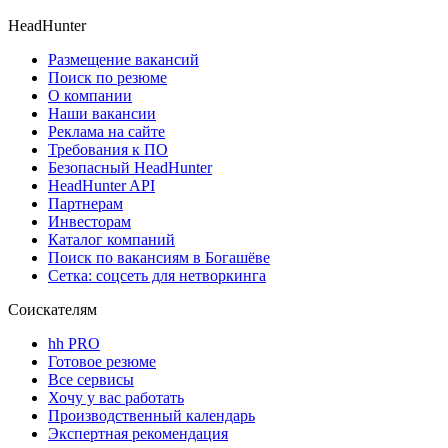
HeadHunter
Размещение вакансий
Поиск по резюме
О компании
Наши вакансии
Реклама на сайте
Требования к ПО
Безопасный HeadHunter
HeadHunter API
Партнерам
Инвесторам
Каталог компаний
Поиск по вакансиям в Богашёве
Сетка: соцсеть для нетворкинга
Соискателям
hh PRO
Готовое резюме
Все сервисы
Хочу у вас работать
Производственный календарь
Экспертная рекомендация