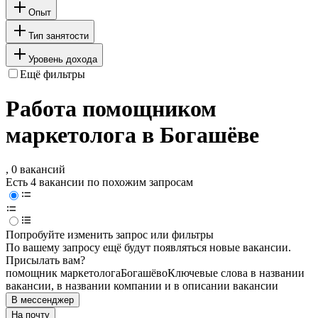
Опыт
Тип занятости
Уровень дохода
Ещё фильтры
Работа помощником
маркетолога в Богашёве
, 0 вакансий
Есть 4 вакансии по похожим запросам
Попробуйте изменить запрос или фильтры
По вашему запросу ещё будут появляться новые вакансии.
Присылать вам?
помощник маркетолога
Богашёво
Ключевые слова в названии
вакансии, в названии компании и в описании вакансии
В мессенджер
На почту