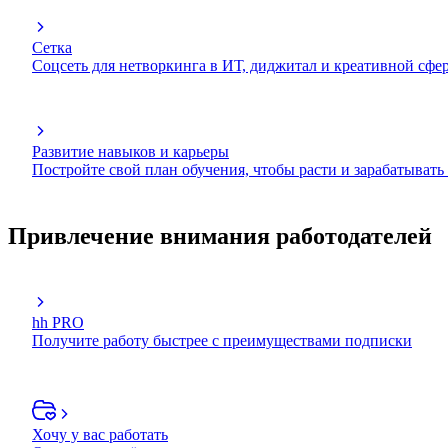
Сетка
Соцсеть для нетворкинга в ИТ, диджитал и креативной сфе
Развитие навыков и карьеры
Постройте свой план обучения, чтобы расти и зарабатывать
Привлечение внимания работодателей
hh PRO
Получите работу быстрее с преимуществами подписки
Хочу у вас работать