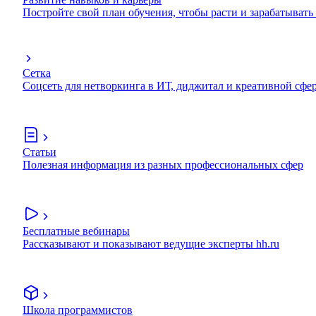
Постройте свой план обучения, чтобы расти и зарабатывать
Сетка
Соцсеть для нетворкинга в ИТ, диджитал и креативной сфе
Статьи
Полезная информация из разных профессиональных сфер
Бесплатные вебинары
Рассказывают и показывают ведущие эксперты hh.ru
Школа программистов