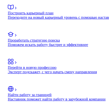
Построить карьерный план
Переходите на новый карьерный уровень с помощью наста
Проработать стратегию поиска
Поможем искать работу быстрее и эффективнее
Перейти в новую профессию
Эксперт подскажет, с чего начать смену направления
Найти работу за границей
Наставник поможет найти работу в зарубежной компании