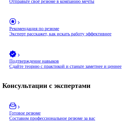
Отправьте своё резюме в компанию мечты
Рекомендация по резюме
Эксперт расскажет, как искать работу эффективнее
Подтверждение навыков
Сдайте теорию с практикой и станьте заметнее и ценнее
Консультации с экспертами
Готовое резюме
Составим профессиональное резюме за вас