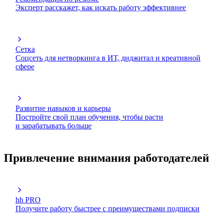
Эксперт расскажет, как искать работу эффективнее
Сетка
Соцсеть для нетворкинга в ИТ, диджитал и креативной
сфере
Развитие навыков и карьеры
Постройте свой план обучения, чтобы расти
и зарабатывать больше
Привлечение внимания работодателей
hh PRO
Получите работу быстрее с преимуществами подписки