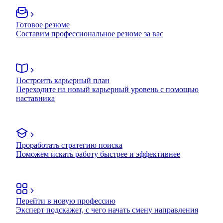
Готовое резюме
Составим профессиональное резюме за вас
Построить карьерный план
Переходите на новый карьерный уровень с помощью
наставника
Проработать стратегию поиска
Поможем искать работу быстрее и эффективнее
Перейти в новую профессию
Эксперт подскажет, с чего начать смену направления