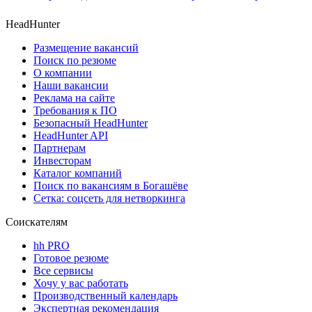
HeadHunter
Размещение вакансий
Поиск по резюме
О компании
Наши вакансии
Реклама на сайте
Требования к ПО
Безопасный HeadHunter
HeadHunter API
Партнерам
Инвесторам
Каталог компаний
Поиск по вакансиям в Богашёве
Сетка: соцсеть для нетворкинга
Соискателям
hh PRO
Готовое резюме
Все сервисы
Хочу у вас работать
Производственный календарь
Экспертная рекомендация