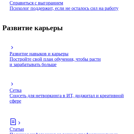
Справиться с выгоранием
Психолог поддержит, если не осталось сил на работу
Развитие карьеры
Развитие навыков и карьеры
Постройте свой план обучения, чтобы расти
и зарабатывать больше
Сетка
Соцсеть для нетворкинга в ИТ, диджитал и креативной
сфере
Статьи