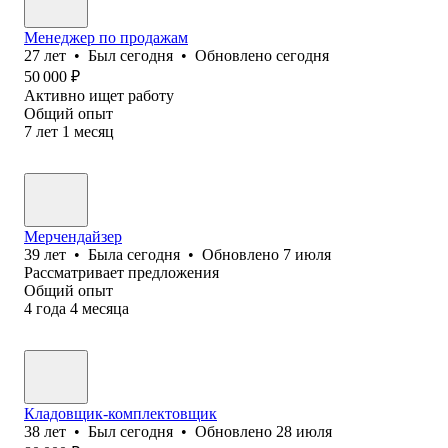
Менеджер по продажам
27
лет
•
Был
сегодня
•
Обновлено
сегодня
50 000
₽
Активно ищет работу
Общий опыт
7
лет
1
месяц
Мерчендайзер
39
лет
•
Была
сегодня
•
Обновлено
7 июля
Рассматривает предложения
Общий опыт
4
года
4
месяца
Кладовщик-комплектовщик
38
лет
•
Был
сегодня
•
Обновлено
28 июля