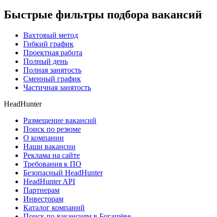
Быстрые фильтры подбора вакансий
Вахтовый метод
Гибкий график
Проектная работа
Полный день
Полная занятость
Сменный график
Частичная занятость
HeadHunter
Размещение вакансий
Поиск по резюме
О компании
Наши вакансии
Реклама на сайте
Требования к ПО
Безопасный HeadHunter
HeadHunter API
Партнерам
Инвесторам
Каталог компаний
Поиск по вакансиям в Богашёве