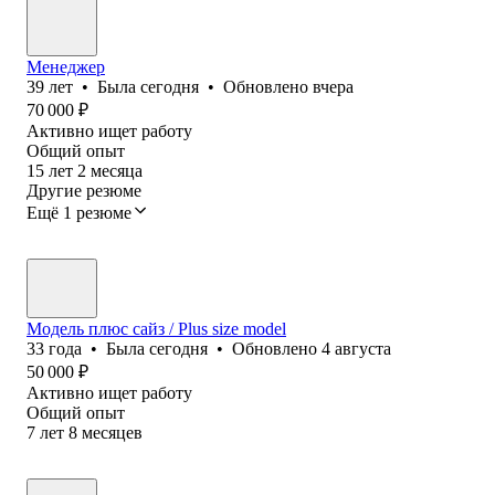
Менеджер
39
лет
•
Была
сегодня
•
Обновлено
вчера
70 000
₽
Активно ищет работу
Общий опыт
15
лет
2
месяца
Другие резюме
Ещё 1 резюме
Модель плюс сайз / Plus size model
33
года
•
Была
сегодня
•
Обновлено
4 августа
50 000
₽
Активно ищет работу
Общий опыт
7
лет
8
месяцев