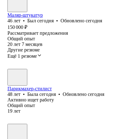
Маляр-штукатур
46
лет
•
Был
сегодня
•
Обновлено
сегодня
150 000
₽
Рассматривает предложения
Общий опыт
20
лет
7
месяцев
Другие резюме
Ещё 1 резюме
Парикмахер-стилист
48
лет
•
Была
сегодня
•
Обновлено
сегодня
Активно ищет работу
Общий опыт
19
лет