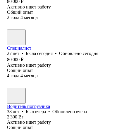
80 000
₽
Активно ищет работу
Общий опыт
2
года
4
месяца
Специалист
27
лет
•
Была
сегодня
•
Обновлено
сегодня
80 000
₽
Активно ищет работу
Общий опыт
4
года
4
месяца
Водитель погрузчика
38
лет
•
Был
вчера
•
Обновлено
вчера
2 300
Br
Активно ищет работу
Общий опыт