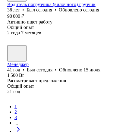
Водитель погрузчика (вилочного)-грузчик
36
лет
•
Был
сегодня
•
Обновлено
сегодня
90 000
₽
Активно ищет работу
Общий опыт
2
года
7
месяцев
Менеджер
41
год
•
Был
сегодня
•
Обновлено
15 июля
1 500
Br
Рассматривает предложения
Общий опыт
21
год
1
2
3
...