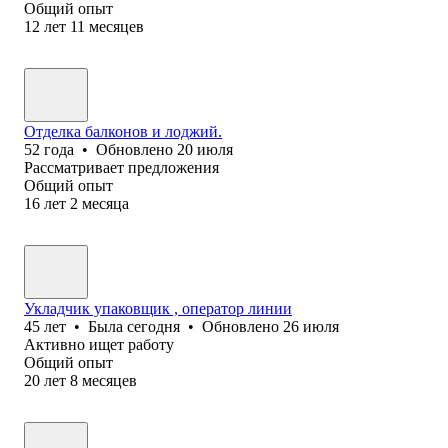
Общий опыт
12
лет
11
месяцев
Отделка балконов и лоджий.
52
года
•
Обновлено
20 июля
Рассматривает предложения
Общий опыт
16
лет
2
месяца
Укладчик упаковщик , оператор линии
45
лет
•
Была
сегодня
•
Обновлено
26 июля
Активно ищет работу
Общий опыт
20
лет
8
месяцев