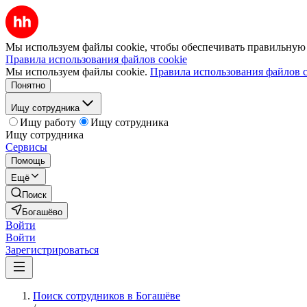
Мы используем файлы cookie, чтобы обеспечивать правильную р
Правила использования файлов cookie
Мы используем файлы cookie.
Правила использования файлов c
Понятно
Ищу сотрудника
Ищу работу
Ищу сотрудника
Ищу сотрудника
Сервисы
Помощь
Ещё
Поиск
Богашёво
Войти
Войти
Зарегистрироваться
Поиск сотрудников в Богашёве