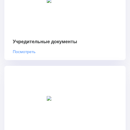
Учредительные документы
Посмотреть