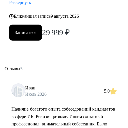
Развернуть
Ближайшая запись
9 августа 2026
29 999
₽
Записаться
Отзывы
5
Иван
5.0
Июль 2026
Наличие богатого опыта собеседований кандидатов
в сфере ИБ. Ревизия резюме. Ильназ опытный
профессионал, внимательный собеседник. Было