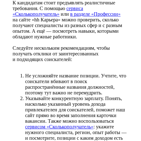
К кандидатам стоит предъявлять реалистичные
требования. С помощью
сервиса
«Сколькополучатель»
или
в разделе «Профессии»
на сайте «hh Карьера» можно проверить, сколько
получают специалисты из разных сфер и с разным
опытом. А ещё — посмотреть навыки, которыми
обладают нужные работники.
Следуйте нескольким рекомендациям, чтобы
получать отклики от заинтересованных
и подходящих соискателей:
Не усложняйте название позиции. Учтите, что
соискатели вбивают в поиск
распространённые названия должностей,
поэтому тут важно не перемудрить.
Указывайте конкурентную зарплату. Понять,
насколько указанный уровень дохода
привлекателен для соискателей, поможет наш
сайт прямо во время заполнения карточки
вакансии. Также можно воспользоваться
сервисом «Сколькополучатель»
: укажите
нужного специалиста, регион, опыт работы —
и посмотрите, позиции с каким доходом есть