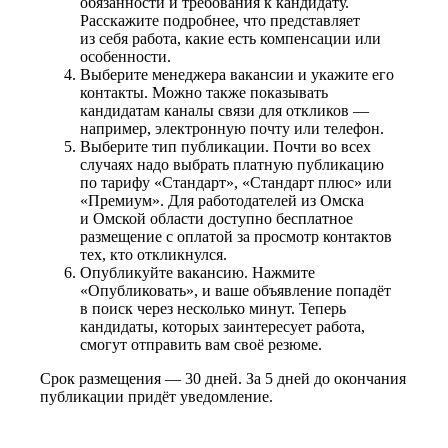
обязанности и требования к кандидату.
Расскажите подробнее, что представляет
из себя работа, какие есть компенсации или
особенности.
Выберите менеджера вакансии и укажите его
контакты. Можно также показывать
кандидатам каналы связи для откликов —
например, электронную почту или телефон.
Выберите тип публикации. Почти во всех
случаях надо выбрать платную публикацию
по тарифу «Стандарт», «Стандарт плюс» или
«Премиум». Для работодателей из Омска
и Омской области доступно бесплатное
размещение с оплатой за просмотр контактов
тех, кто откликнулся.
Опубликуйте вакансию. Нажмите
«Опубликовать», и ваше объявление попадёт
в поиск через несколько минут. Теперь
кандидаты, которых заинтересует работа,
смогут отправить вам своё резюме.
Срок размещения — 30 дней. За 5 дней до окончания
публикации придёт уведомление.