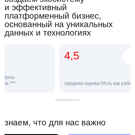
и эффективный
платформенный бизнес,
основанный на уникальных
данных и технологиях
4,5
20
сотруд
средняя оценка hh.ru как работодателя **
в hh.ru
знаем, что для нас важно