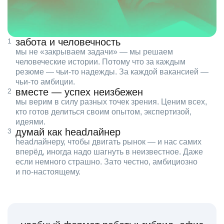
забота и человечность
мы не «закрываем задачи» — мы решаем
человеческие истории. Потому что за каждым
резюме — чьи‑то надежды. За каждой вакансией —
чьи‑то амбиции.
вместе — успех неизбежен
мы верим в силу разных точек зрения. Ценим всех,
кто готов делиться своим опытом, экспертизой,
идеями.
думай как headлайнер
headлайнеру, чтобы двигать рынок — и нас самих
вперёд, иногда надо шагнуть в неизвестное. Даже
если немного страшно. Зато честно, амбициозно
и по‑настоящему.