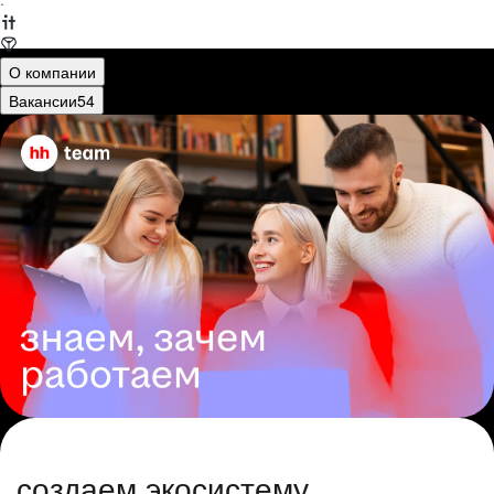
·
О компании
Вакансии
54
создаем экосистему