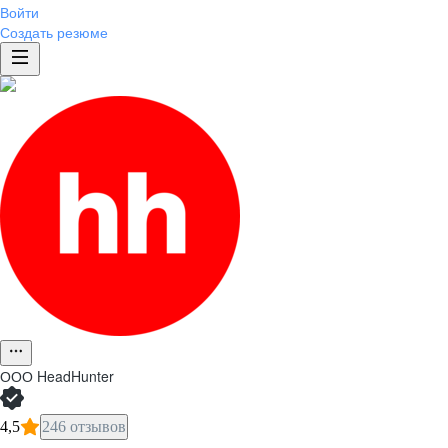
Войти
Создать резюме
ООО
HeadHunter
4,5
246 отзывов