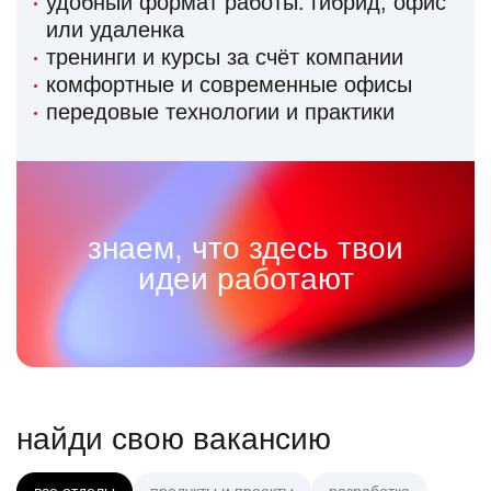
удобный формат работы: гибрид, офис
или удаленка
тренинги и курсы за счёт компании
комфортные и современные офисы
передовые технологии и практики
знаем, что здесь твои
идеи работают
найди свою вакансию