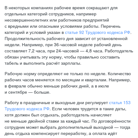
В некоторых компаниях рабочее время сокращают для
отдельных категорий сотрудников, например
несовершеннолетних или работников предприятий
с вредными или опасными условиями работы. Перечень
категорий и условий указан в
статье 92 Трудового кодекса РФ
.
Продолжительность рабочего дня зависит от установленной
недели. Например, при
36-часовой
неделе рабочий день
составляет 7,2 часа, при
24-часовой —
4,8 часа. Работодатель
обязан учитывать эту норму, чтобы правильно составить
табель и выполнить расчёт зарплаты.
Рабочую норму определяют не только по неделе. Количество
рабочих часов меняется по месяцам и кварталам. Например,
в феврале обычно меньше рабочих дней, а в июле
и сентябре — больше.
Работу в праздничные и выходные дни регулирует
статья 153
Трудового кодекса РФ
. Если человек трудится в такие даты,
хотя должен был отдыхать, работодатель начисляет
не меньше двойной ставки за каждый час. По договорённости
сотрудник может выбрать дополнительный выходной — тогда
день отдыха компенсирует переработку, а оплата идёт