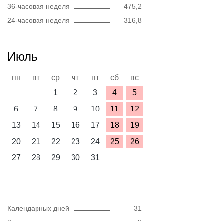
36-часовая неделя
475,2
24-часовая неделя
316,8
Июль
пн
вт
ср
чт
пт
сб
вс
1
2
3
4
5
6
7
8
9
10
11
12
13
14
15
16
17
18
19
20
21
22
23
24
25
26
27
28
29
30
31
Календарных дней
31