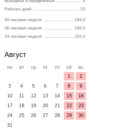
Выходных и праздничных
8
Рабочих дней
23
40-часовая неделя
184,0
36-часовая неделя
165,6
24-часовая неделя
110,4
Август
пн
вт
ср
чт
пт
сб
вс
1
2
3
4
5
6
7
8
9
10
11
12
13
14
15
16
17
18
19
20
21
22
23
24
25
26
27
28
29
30
31