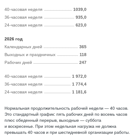
40-часовая неделя
1039,0
36-часовая неделя
935,0
24-часовая неделя
623,0
2026 год
Календарных дней
365
Выходных и праздничных
118
Рабочих дней
247
40-часовая неделя
1 972,0
36-часовая неделя
1 774,4
24-часовая неделя
1 181,6
Нормальная продолжительность рабочей недели — 40 часов.
Это стандартный график: пять рабочих дней по восемь часов
плюс обеденный перерыв, выходные — суббота
и воскресенье. При этом недельная нагрузка не должна
превышать 40 часов и при шестидневной организации работы.