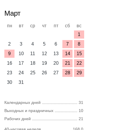
Март
пн
вт
ср
чт
пт
сб
вс
1
2
3
4
5
6
7
8
9
10
11
12
13
14
15
16
17
18
19
20
21
22
23
24
25
26
27
28
29
30
31
Календарных дней
31
Выходных и праздничных
10
Рабочих дней
21
40-часовая неделя
168,0