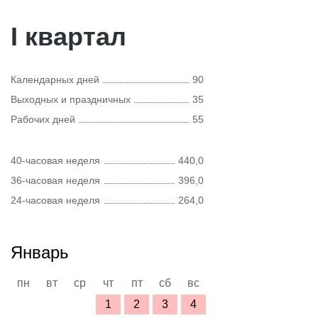
I квартал
Календарных дней
90
Выходных и праздничных
35
Рабочих дней
55
40-часовая неделя
440,0
36-часовая неделя
396,0
24-часовая неделя
264,0
Январь
пн
вт
ср
чт
пт
сб
вс
1
2
3
4