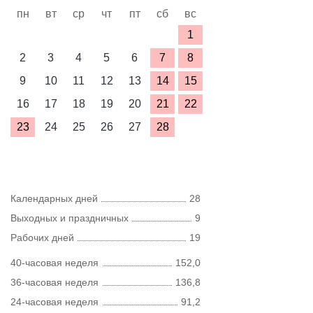
пн
вт
ср
чт
пт
сб
вс
1
2
3
4
5
6
7
8
9
10
11
12
13
14
15
16
17
18
19
20
21
22
23
24
25
26
27
28
Календарных дней
28
Выходных и праздничных
9
Рабочих дней
19
40-часовая неделя
152,0
36-часовая неделя
136,8
24-часовая неделя
91,2