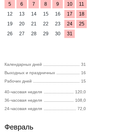
5
6
7
8
9
10
11
12
13
14
15
16
17
18
19
20
21
22
23
24
25
26
27
28
29
30
31
Календарных дней
31
Выходных и праздничных
16
Рабочих дней
15
40-часовая неделя
120,0
36-часовая неделя
108,0
24-часовая неделя
72,0
Февраль