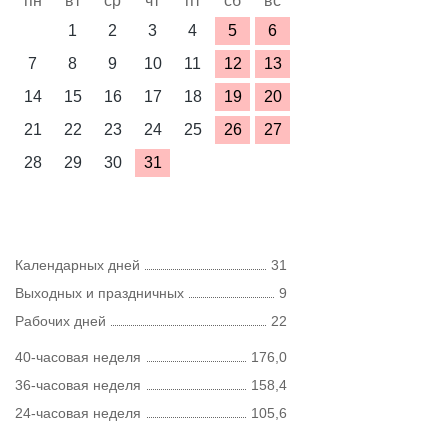
пн
вт
ср
чт
пт
сб
вс
1
2
3
4
5
6
7
8
9
10
11
12
13
14
15
16
17
18
19
20
21
22
23
24
25
26
27
28
29
30
31
Календарных дней
31
Выходных и праздничных
9
Рабочих дней
22
40-часовая неделя
176,0
36-часовая неделя
158,4
24-часовая неделя
105,6