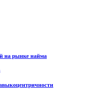
й на рынке найма
 навыкоцентричности