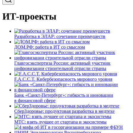
ИТ-проекты
Разработка в ЭЛАР: сочетание преимуществ
ДОМ.РФ: работа в ИТ со смыслом
Главгосэкспертиза России: активный участник
цифровизации строительной отрасли страны
F.A.C.C.T. Кибербезопасность мирового уровня
Банк «Санкт-Петербург»: гибкость и инновации
в финансовой сфере
СберЗдоровье: продуктовая разработка в медтехе
МТС: взять лучшее от стартапа и экосистемы