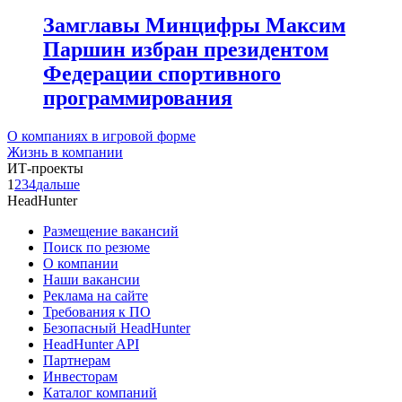
Замглавы Минцифры Максим
Паршин избран президентом
Федерации спортивного
программирования
О компаниях в игровой форме
Жизнь в компании
ИТ-проекты
1
2
3
4
дальше
HeadHunter
Размещение вакансий
Поиск по резюме
О компании
Наши вакансии
Реклама на сайте
Требования к ПО
Безопасный HeadHunter
HeadHunter API
Партнерам
Инвесторам
Каталог компаний