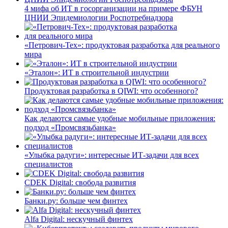
4 мифа об ИТ в госорганизации на примере ФБУН
ЦНИИ Эпидемиологии Роспотребнадзора
«Петрович-Тех»: продуктовая разработка для реального
мира
«Эталон»: ИТ в строительной индустрии
Продуктовая разработка в QIWI: что особенного?
Как делаются самые удобные мобильные приложения:
подход «Промсвязьбанка»
«Улыбка радуги»: интересные ИТ-задачи для всех
специалистов
CDEK Digital: свобода развития
Банки.ру: больше чем финтех
Alfa Digital: нескучный финтех