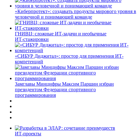
«Киберпротект»: создавать продукты мирового уровня в
человечной и понимающей команде
ГНИВЦ: сложные ИТ‑задачи и необычные
ИТ‑стажировки
«СИБУР Диджитал»: простор для применения ИТ-
компетенций
Замглавы Минцифры Максим Паршин избран
президентом Федерации спортивного
программирования
ИТ-проекты