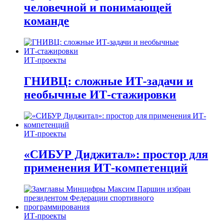
человечной и понимающей
команде
ИТ-проекты
ГНИВЦ: сложные ИТ‑задачи и
необычные ИТ‑стажировки
ИТ-проекты
«СИБУР Диджитал»: простор для
применения ИТ-компетенций
ИТ-проекты