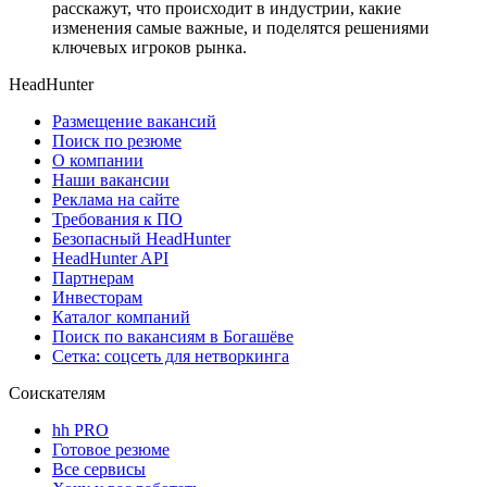
расскажут, что происходит в индустрии, какие
изменения самые важные, и поделятся решениями
ключевых игроков рынка.
HeadHunter
Размещение вакансий
Поиск по резюме
О компании
Наши вакансии
Реклама на сайте
Требования к ПО
Безопасный HeadHunter
HeadHunter API
Партнерам
Инвесторам
Каталог компаний
Поиск по вакансиям в Богашёве
Сетка: соцсеть для нетворкинга
Соискателям
hh PRO
Готовое резюме
Все сервисы