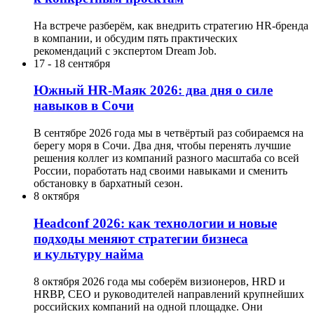
На встрече разберём, как внедрить стратегию HR-бренда
в компании, и обсудим пять практических
рекомендаций с экспертом Dream Job.
17
-
18 сентября
Южный HR-Маяк 2026: два дня о силе
навыков в Сочи
В сентябре 2026 года мы в четвёртый раз собираемся на
берегу моря в Сочи. Два дня, чтобы перенять лучшие
решения коллег из компаний разного масштаба со всей
России, поработать над своими навыками и сменить
обстановку в бархатный сезон.
8 октября
Headсonf 2026: как технологии и новые
подходы меняют стратегии бизнеса
и культуру найма
8 октября 2026 года мы соберём визионеров, HRD и
HRBP, СЕО и руководителей направлений крупнейших
российских компаний на одной площадке. Они