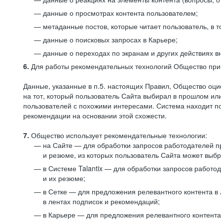
данные о просмотрах контента пользователем;
метаданные постов, которые читает пользователь, в т
данные о поисковых запросах в Карьере;
данные о переходах по экранам и других действиях в
6.
Для работы рекомендательных технологий Общество прим
Данные, указанные в п.5. настоящих Правил, Общество оци
на тот, который пользователь Сайта выбирал в прошлом и
пользователей с похожими интересами. Система находит по
рекомендации на основании этой схожести.
7.
Общество использует рекомендательные технологии:
на Сайте — для обработки запросов работодателей пр
и резюме, из которых пользователь Сайта может выб
в Системе Talantix — для обработки запросов работ
и их резюме;
в Сетке — для предложения релевантного контента в
в лентах подписок и рекомендаций;
в Карьере — для предложения релевантного контента