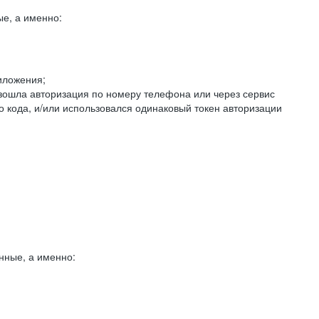
е, а именно:
иложения;
изошла авторизация по номеру телефона или через сервис
о кода, и/или использовался одинаковый токен авторизации
нные, а именно: