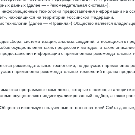
рных данных (далее — «Рекомендательная система»).
ся информационные технологии предоставления информации на осн
ет», находящихся на территории Российской Федерации.
х технологий (далее — «Правила») Общество является владельц
ов сбора, систематизации, анализа сведений, относящихся к пре
обов осуществления таких процессов и методов, а также описание
я предоставления информации с применением рекомендательных тех
ются рекомендательные технологии, не допускает применение ре
допускает применение рекомендательных технологий в целях пред
нимаются программные комплексы, которые с помощью алгоритмич
истеме осуществляют индивидуализированный подбор, а также ранж
Общество использует полученные от пользователей Сайта данные,