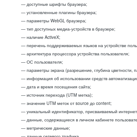
доступные шрифты браузера;
установленные плагины браузера;
параметры WebGL браузера;
тип доступных медиа-устройств в браузере;
наличие ActiveX;
перечень поддерживаемых языков на устройстве поль
архитектура процессора устройства пользователя;
ОС пользователя;
параметры экрана (разрешение, глубина цветности, 
информация об использовании средств автоматизации
дата и время посещения сайта;
источник перехода (UTM метка);
значение UTM меток от source до content;
уникальный идентификатор, присваиваемый интернет
данные, содержащиеся в личном кабинете пользовате
метрические данные;
данные сетевого трафика.