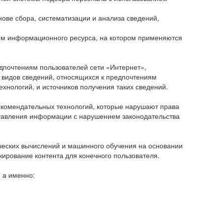
ове сбора, систематизации и анализа сведений,
ем информационного ресурса, на котором применяются
дпочтениям пользователей сети «Интернет»,
 видов сведений, относящихся к предпочтениям
нологий, и источников получения таких сведений.
комендательных технологий, которые нарушают права
оставления информации с нарушением законодательства
еских вычислений и машинного обучения на основании
ирование контента для конечного пользователя.
 а именно: