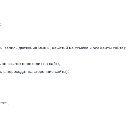
;
ч. запись движения мыши, нажатий на ссылки и элементы сайта);
 по ссылке переходит на сайт);
ель переходит на сторонние сайты);
теля;