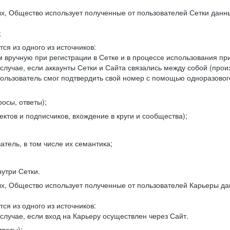
, Общество использует полученные от пользователей Сетки данны
;
ся из одного из источников:
 вручную при регистрации в Сетке и в процессе использования пр
 случае, если аккаунты Сетки и Сайта связались между собой (про
пользователь смог подтвердить свой номер с помощью одноразовог
осы, ответы);
ектов и подписчиков, вхождение в круги и сообщества);
атель, в том числе их семантика;
нутри Сетки.
, Общество использует полученные от пользователей Карьеры да
ся из одного из источников:
случае, если вход на Карьеру осуществлен через Сайт.
тветы);