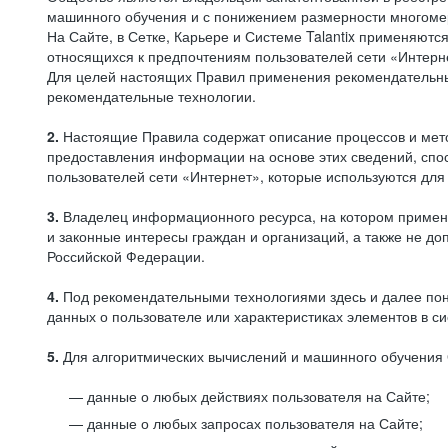
машинного обучения и с понижением размерности многоме
На Сайте, в Сетке, Карьере и Системе Talantix применяют
относящихся к предпочтениям пользователей сети «Интерн
Для целей настоящих Правил применения рекомендательны
рекомендательные технологии.
2.
Настоящие Правила содержат описание процессов и метод
предоставления информации на основе этих сведений, спос
пользователей сети «Интернет», которые используются дл
3.
Владелец информационного ресурса, на котором применя
и законные интересы граждан и организаций, а также не 
Российской Федерации.
4.
Под рекомендательными технологиями здесь и далее по
данных о пользователе или характеристиках элементов в с
5.
Для алгоритмических вычислений и машинного обучения 
данные о любых действиях пользователя на Сайте;
данные о любых запросах пользователя на Сайте;