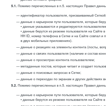
5.1.
Помимо перечисленных в п.5. настоящих Правил данных
идентификатор пользователя, присваиваемый Сеткой
данные о карьерном пути пользователя, которые берут
• данные указываются и редактируются пользователем
• данные берутся из резюме пользователя на Сайте в
HH ID, номер телефона в Сетке и на Сайте совпал и 
в двух мобильных приложениях).
данные о реакциях на элементы контента (посты, вопр
данные о связях пользователя (наличие и состав конн
данные о просмотрах контента пользователем;
метаданные постов, которые читает и создает пользов
данные о поисковых запросах в Сетке;
данные о переходах по экранам и других действиях в
5.2.
Помимо перечисленных в п.5. настоящих Правил данных
данные о карьерном пути пользователя, которые берут
• данные берутся из резюме пользователя на Сайте в 
данные о реакциях на элементы контента (вопросы, о