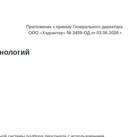
Приложение к приказу Генерального директора
ООО «Хэдхантер» № 3459-ОД от 03.06.2026 г.
нологий
ной системы подбора персонала с использованием