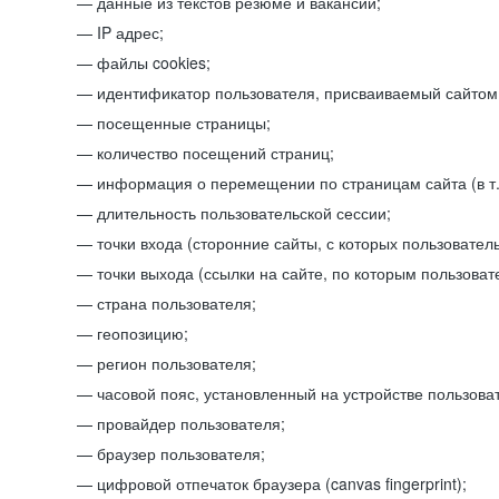
данные из текстов резюме и вакансий;
IP адрес;
файлы cookies;
идентификатор пользователя, присваиваемый сайтом
посещенные страницы;
количество посещений страниц;
информация о перемещении по страницам сайта (в т.
длительность пользовательской сессии;
точки входа (сторонние сайты, с которых пользователь
точки выхода (ссылки на сайте, по которым пользоват
страна пользователя;
геопозицию;
регион пользователя;
часовой пояс, установленный на устройстве пользова
провайдер пользователя;
браузер пользователя;
цифровой отпечаток браузера (canvas fingerprint);