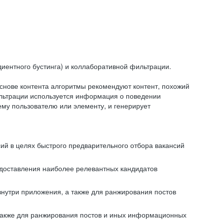
иентного бустинга) и коллаборативной фильтрации.
снове контента алгоритмы рекомендуют контент, похожий
ильтрации используется информация о поведении
ему пользователю или элементу, и генерирует
сий в целях быстрого предварительного отбора вакансий
редоставления наиболее релевантных кандидатов
внутри приложения, а также для ранжирования постов
 также для ранжирования постов и иных информационных