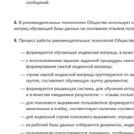
сообщений.
8.
В рекомендательных технологиях Общество использует о
матриц обучающей базы данных на основании отзывов польз
9.
Процесс работы рекомендательных технологий Общества
формируется обучающая индексная матрица, в качест
с использованием заранее заданной процедуры сжат
формирования сжатой индексной матрицы;
строки сжатой индексной матрицы группируются по з
группе, составляют обучающую группу документов;
формируется решающая система, для обучения котор
а в качестве ожидаемых результатов — отзывы польз
для поискового выражения пользователя формируется 
занесенные в ячейку, соответствуют наличию соотве
для индексной строки поискового выражения, опреде
из рабочей базы данных отбираются документы, инде
пользователю представляются документы, отобранны