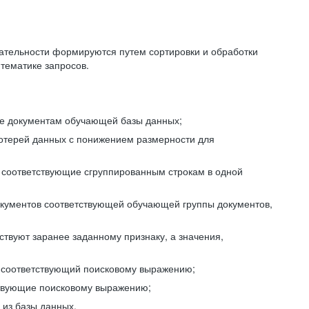
ательности формируются путем сортировки и обработки
тематике запросов.
ие документам обучающей базы данных;
отерей данных с понижением размерности для
 соответствующие сгруппированным строкам в одной
окументов соответствующей обучающей группы документов,
ствуют заранее заданному признаку, а значения,
, соответствующий поисковому выражению;
тствующие поисковому выражению;
из базы данных.