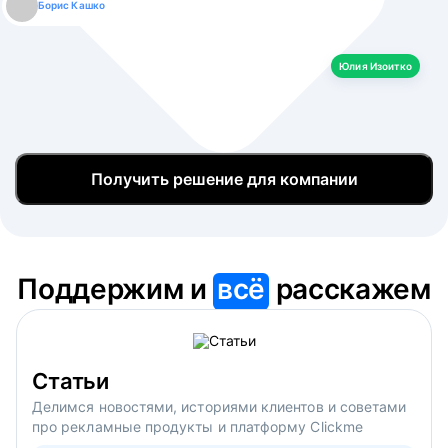
Борис Кашко
Юлия Изоитко
Александр Кулагин
Даниил Макаров
Екатерина Лазаренко
Юлия Изоитко
Получить решение для компании
Поддержим и
всё
расскажем
Статьи
Делимся новостями, историями клиентов и советами
про рекламные продукты и платформу Clickme