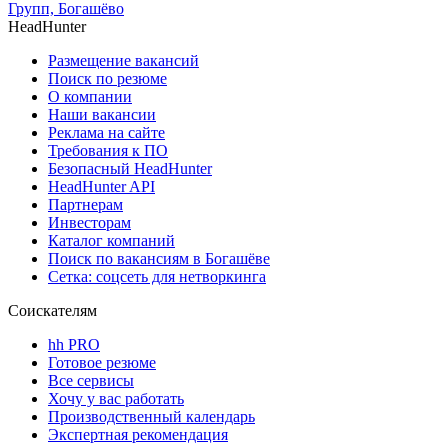
Групп, Богашёво
HeadHunter
Размещение вакансий
Поиск по резюме
О компании
Наши вакансии
Реклама на сайте
Требования к ПО
Безопасный HeadHunter
HeadHunter API
Партнерам
Инвесторам
Каталог компаний
Поиск по вакансиям в Богашёве
Сетка: соцсеть для нетворкинга
Соискателям
hh PRO
Готовое резюме
Все сервисы
Хочу у вас работать
Производственный календарь
Экспертная рекомендация