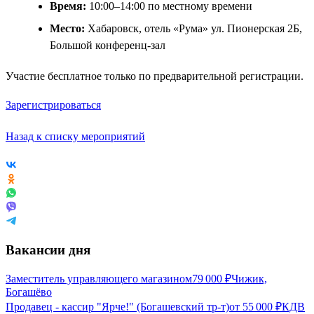
Время:
10:00–14:00 по местному времени
Место:
Хабаровск, отель «Рума» ул. Пионерская 2Б,
Большой конференц-зал
Участие бесплатное только по предварительной регистрации.
Зарегистрироваться
Назад к списку мероприятий
Вакансии дня
Заместитель управляющего магазином
79 000
₽
Чижик,
Богашёво
Продавец - кассир "Ярче!" (Богашевский тр-т)
от
55 000
₽
КДВ