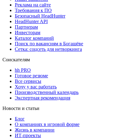
Реклама на сайте
Требования к ПО
Безопасный HeadHunter
HeadHunter API
Партнерам
Инвесторам
Каталог компаний
Поиск по вакансиям в Богашёве
Сетка: соцсеть для нетворкинга
Соискателям
hh PRO
Готовое резюме
Все сервисы
Хочу у вас работать
Производственный календарь
Экспертная рекомендация
Новости и статьи
Блог
О компаниях в игровой форме
Жизнь в компании
ИТ-проекты