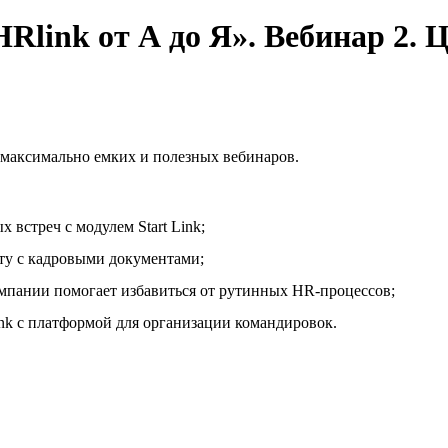
Rlink от А до Я». Вебинар 2. 
о максимально емких и полезных вебинаров.
 встреч с модулем Start Link;
ту с кадровыми документами;
омпании помогает избавиться от рутинных HR-процессов;
nk с платформой для организации командировок.