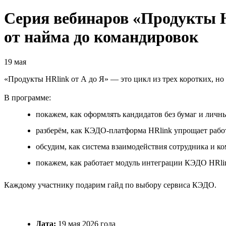
Серия вебинаров «Продукты H
от найма до командировок
19 мая
«Продукты HRlink от А до Я» — это цикл из трех коротких, н
В программе:
покажем, как оформлять кандидатов без бумаг и личных
разберём, как КЭДО-платформа HRlink упрощает рабо
обсудим, как система взаимодействия сотрудника и к
покажем, как работает модуль интеграции КЭДО HRli
Каждому участнику подарим гайд по выбору сервиса КЭДО.
Дата:
19 мая 2026 года