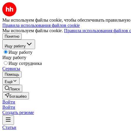
Мы используем файлы cookie, чтобы обеспечивать правильную р
Правила использования файлов cookie
Мы используем файлы cookie.
Правила использования файлов c
Понятно
Ищу работу
Ищу работу
Ищу работу
Ищу сотрудника
Сервисы
Помощь
Ещё
Поиск
Богашёво
Войти
Войти
Создать резюме
Статьи