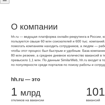
О компании
hh.ru — ведущая платформа онлайн-рекрутинга в России, к
пользуются свыше 60 млн соискателей и 600 тыс. компаний.
помогать компаниям находить сотрудников, а людям — работ
чтобы этот процесс был быстрым и удобным. База компани
80 млн резюме, а среднее дневное количество вакансий в те
превысило 1,1 млн. По данным SimilarWeb, hh.ru входит в т
по популярности среди порталов по поиску работы и сотруд
hh.ru — это
1
101
млрд
откликов на вакансии
вакансий