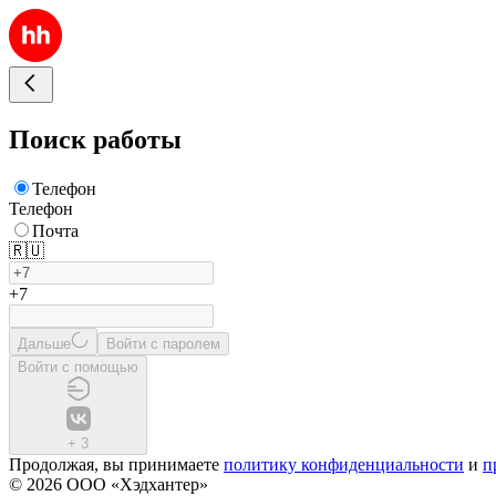
Поиск работы
Телефон
Телефон
Почта
🇷🇺
+7
Дальше
Войти с паролем
Войти с помощью
+
3
Продолжая, вы принимаете
политику конфиденциальности
и
п
© 2026 ООО «Хэдхантер»